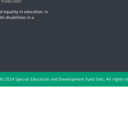
d equality in education, in
h disabilities in a
ht 2024 Special Education and Development Fund Unit, All rights r