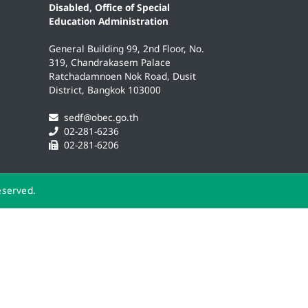
Disabled, Office of Special
Education Administration
General Building 99, 2nd Floor, No.
319, Chandrakasem Palace
Ratchadamnoen Nok Road, Dusit
District, Bangkok 103000
sedf@obec.go.th
02-281-6236
02-281-6206
eserved.