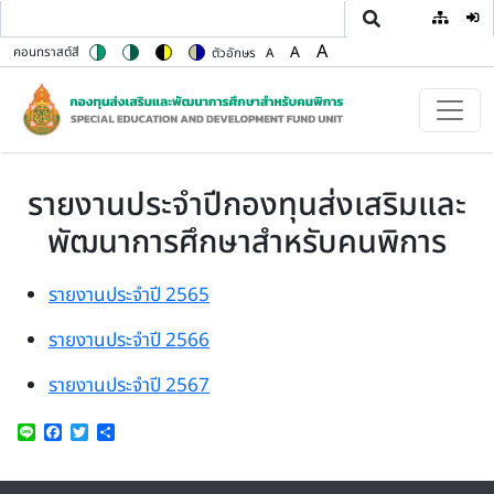
User
Skip to main content
A
A
คอนทราสต์สี
ตัวอักษร
A
Switch to color theme
Switch to high contrast theme
Switch to high visibility theme
Switch to soft theme
Set font size to 100%
Set font size to 125%
Set font size to 150%
รายงานประจำปีกองทุนส่งเสริมและ
พัฒนาการศึกษาสำหรับคนพิการ
รายงานประจำปี 2565
รายงานประจำปี 2566
รายงานประจำปี 2567
Line
Facebook
Twitter
Share