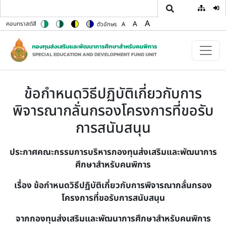
User
ข้ามไปยังเนื้อหาหลัก
A
A
คอนทราสต์สี
ตัวอักษร
A
Switch to color theme
Switch to high contrast theme
Switch to high visibility theme
Switch to soft theme
Set font size to 100%
Set font size to 125%
Set font size to 150%
ข้อกำหนดวิธีปฏิบัติเกี่ยวกับการ
พิจารณากลั่นกรองโครงการที่ขอรับ
การสนับสนุน
ประกาศคณะกรรมการบริหารกองทุนส่งเสริมและพัฒนาการ
ศึกษาสำหรับคนพิการ
เรื่อง ข้อกำหนดวิธีปฏิบัติเกี่ยวกับการพิจารณากลั่นกรอง
โครงการที่ขอรับการสนับสนุน
จากกองทุนส่งเสริมและพัฒนาการศึกษาสำหรับคนพิการ