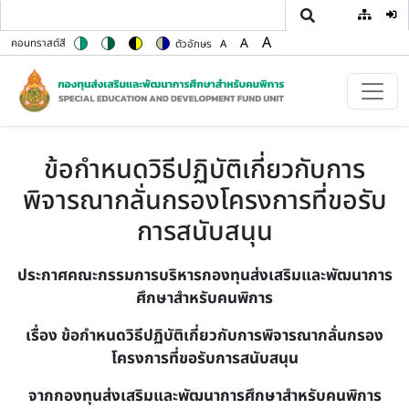
User
ข้ามไปยังเนื้อหาหลัก
A
A
คอนทราสต์สี
ตัวอักษร
A
Switch to color theme
Switch to high contrast theme
Switch to high visibility theme
Switch to soft theme
Set font size to 100%
Set font size to 125%
Set font size to 150%
ข้อกำหนดวิธีปฏิบัติเกี่ยวกับการ
พิจารณากลั่นกรองโครงการที่ขอรับ
การสนับสนุน
ประกาศคณะกรรมการบริหารกองทุนส่งเสริมและพัฒนาการ
ศึกษาสำหรับคนพิการ
เรื่อง ข้อกำหนดวิธีปฏิบัติเกี่ยวกับการพิจารณากลั่นกรอง
โครงการที่ขอรับการสนับสนุน
จากกองทุนส่งเสริมและพัฒนาการศึกษาสำหรับคนพิการ