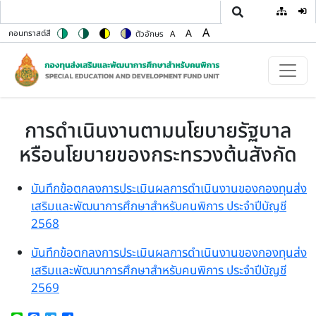
User
ข้ามไปยังเนื้อหาหลัก
A
A
คอนทราสต์สี
ตัวอักษร
A
Switch to color theme
Switch to high contrast theme
Switch to high visibility theme
Switch to soft theme
Set font size to 100%
Set font size to 125%
Set font size to 150%
การดำเนินงานตามนโยบายรัฐบาล
หรือนโยบายของกระทรวงต้นสังกัด
บันทึกข้อตกลงการประเมินผลการดำเนินงานของกองทุนส่ง
เสริมและพัฒนาการศึกษาสำหรับคนพิการ ประจำปีบัญชี
2568
บันทึกข้อตกลงการประเมินผลการดำเนินงานของกองทุนส่ง
เสริมและพัฒนาการศึกษาสำหรับคนพิการ ประจำปีบัญชี
2569