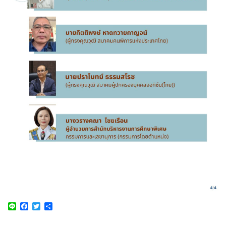
Line
Facebook
Twitter
Share