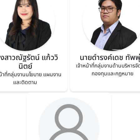
งสาวณัฐรัตน์ แก้ววิ
นายดำรงค์เดช ทัพพุ
นิตย์
เจ้าหน้าที่กลุ่มงานด้านบริหารจ
กองทุนและกฏหมาย
หน้าที่กลุ่มงานนโยบาย แผนงาน
และติดตาม