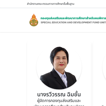
ข้ามไปยังเนื้อหาหลัก
สำนักงานคณะกรรมการการศึกษาขั้นพื้นฐาน
นางรวีวรรณ ฉิมชั้น
ผู้จัดการกองทุนส่งเสริมและ