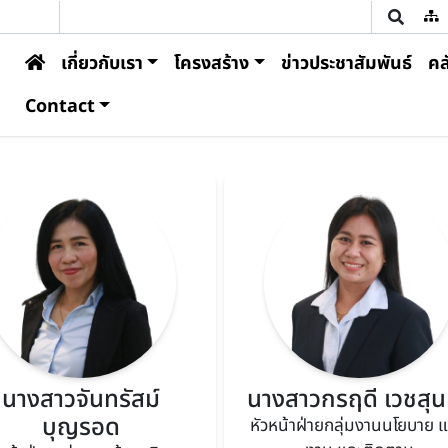
U
Main navigation
เกี่ยวกับเรา
โครงสร้าง
ข่าวประชาสัมพันธ์
คล
Contact
นางสาวจันทรัสม์
นางสาวกรฤดี เวชสุ
บุญรอด
หัวหน้าฝ่ายกลุ่มงานนโยบาย 