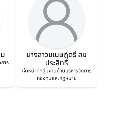
่ม
นางสาวชเนษฎ์ตรี สม
ประสิทธิ์
ัดการ
เจ้าหน้าที่กลุ่มงานด้านบริหารจัดการ
กองทุนและกฏหมาย