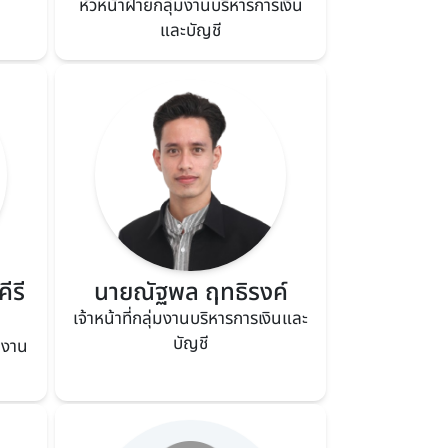
หัวหน้าฝ่ายกลุ่มงานบริหารการเงิน
และบัญชี
ีรี
นายณัฐพล ฤทธิรงค์
เจ้าหน้าที่กลุ่มงานบริหารการเงินและ
บัญชี
นงาน