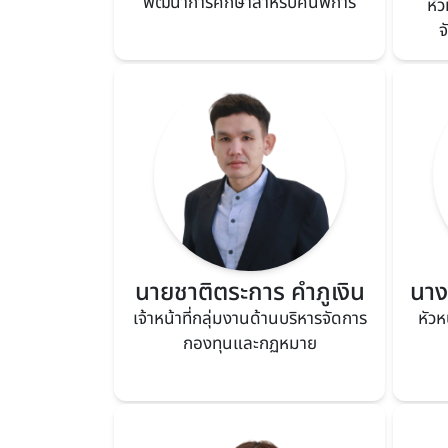
พัฒนาการศึกษาสำหรับคนพิการ
หัว
จ
นายชาติตระการ คำภูเงิน
นาง
เจ้าหน้าที่กลุ่มงานด้านบริหารจัดการ
หัว
กองทุนและกฏหมาย