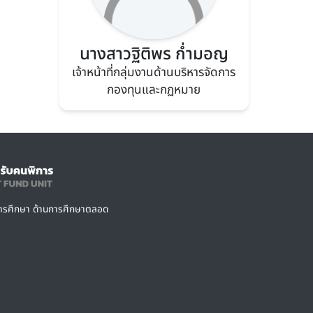
นางสาวฐิติพร ก่ำมอญ
เจ้าหน้าที่กลุ่มงานด้านบริหารจัดการ
กองทุนและกฏหมาย
การศึกษา ด้านการศึกษาตลอด