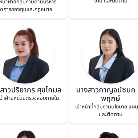
งาน และติดตาม
หน้าฝ่ายกลุ่มงานด้านบริหาร
ัดการกองทุนและกฏหมาย
สาวปริยากร ศุขโกมล
นางสาวกาญจน์ชนก ค
พฤกษ์
หน้าฝ่ายหน่วยตรวจสอบภายใน
เจ้าหน้าที่กลุ่มงานนโยบาย แผ
และติดตาม