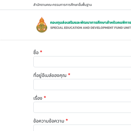
ข้ามไปยังเนื้อหาหลัก
สำนักงานคณะกรรมการการศึกษาขั้นพื้นฐาน
ชื่อ
ที่อยู่อีเมล์ของคุณ
เรื่อง
ข้อความข้อความ