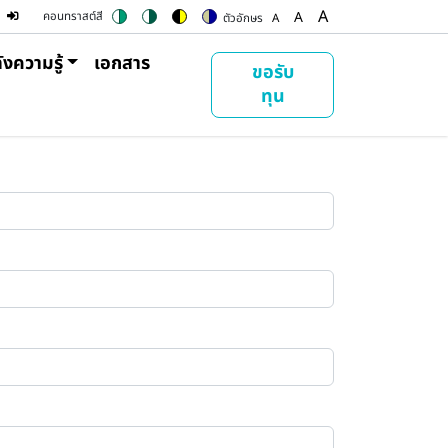
ser account menu
A
A
คอนทราสต์สี
ตัวอักษร
A
Switch to color theme
Switch to high contrast theme
Switch to high visibility theme
Switch to soft theme
Set font size to 100%
Set font size to 125%
Set font size to
ังความรู้
เอกสาร
ขอรับ
ทุน