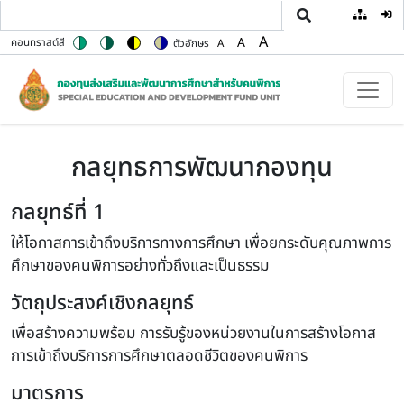
User
ข้ามไปยังเนื้อหาหลัก
A
A
คอนทราสต์สี
ตัวอักษร
A
Switch to color theme
Switch to high contrast theme
Switch to high visibility theme
Switch to soft theme
Set font size to 100%
Set font size to 125%
Set font size to 150%
กลยุทธการพัฒนากองทุน
กลยุทธ์ที่ 1
ให้โอกาสการเข้าถึงบริการทางการศึกษา เพื่อยกระดับคุณภาพการ
ศึกษาของคนพิการอย่างทั่วถึงและเป็นธรรม
วัตถุประสงค์เชิงกลยุทธ์
เพื่อสร้างความพร้อม การรับรู้ของหน่วยงานในการสร้างโอกาส
การเข้าถึงบริการการศึกษาตลอดชีวิตของคนพิการ
มาตรการ