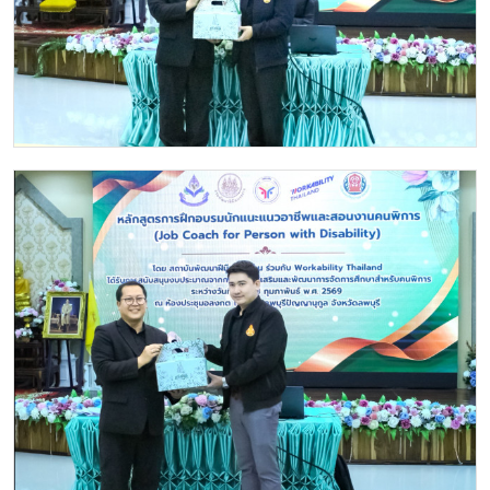
Image