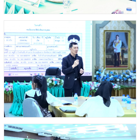
Image
Image