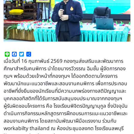
Line
Facebook
Twitter
Share
เมื่อวันที่ 16 กุมภาพันธ์ 2569 กองทุนส่งเสริมเเละพัฒนาการ
ศึกษาสำหรับคนพิการ นำโดยนางรวีวรรณ ฉิมชั้น ผู้จัดการกอง
ทุนฯ พร้อมด้วยเจ้าหน้าที่กองทุนฯ ได้ออกติดตามโครงการ
พัฒนานักแนะเเนวอาชีพเเละสอนงานคนพิการ เพื่อการประกอบ
อาชีพที่ยั่งยืนของนักเรียนที่มีความบกพร่องทางสติปัญญาเเละ
บุคคลออทิสติกที่ได้รับการสนับสนุนงบประมาณจากกองทุนฯ
ผู้รับผิดชอบโครงการ คือ โรงเรียนพิจิตรปัญญานุกูล ซึ่งปัจจุบัน
ดำเนินการกิจกรรมหลักสูตรการฝึกอบรมการเเนะเเนวอาชีพเเละ
สอนงานคนพิการ โดยสถาบันพัฒนาฝีมือเเรงงาน ร่วมกับ
workabilty thailand ณ ห้องประชุมอลงกต โรงเรียนลพบุรี