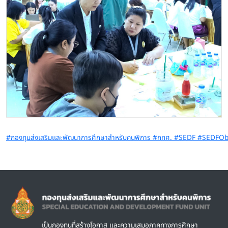
#กองทุนส่งเสริมเเละพัฒนาการศึกษาสำหรับคนพิการ #กทศ. #SEDF #SEDFO
Image
เป็นกองทุนที่สร้างโอกาส และความเสมอภาคทางการศึกษา