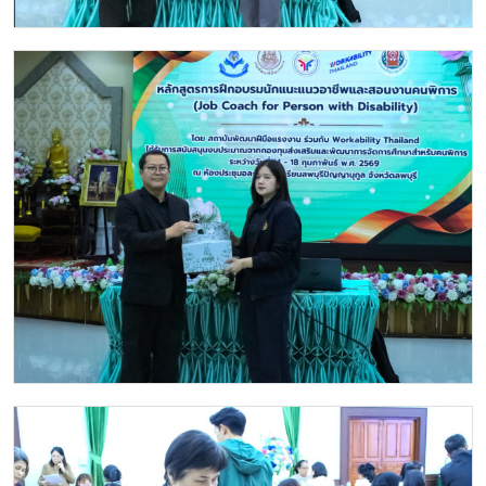
Image
Image