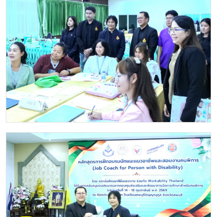
Image