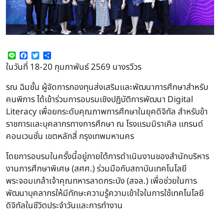
Line
Facebook
Twitter
Share
ในวันที่ 18-20 กุมภาพันธ์ 2569 นางรวีวร
รณ ฉิมชั้น ผู้จัดการกองทุนส่งเสริมเเละพัฒนาการศึกษาสำหรับ
คนพิการ ได้เข้าร่วมการอบรมเชิงปฏิบัติการพัฒนา Digital
Literacy เพื่อยกระดับคุณภาพการศึกษาในยุคดิจิทัล สำหรับข้า
ราชการเเละบุคลากรทางการศึกษา ณ โรงเเรมมิราเคิล เเกรนด์
คอนเวนชั่น เขตหลักสี่ กรุงเทพมหานคร
โดยการอบรมในครั้งนี้อยู่ภายใต้การดำเนินงานของสำนักบริหาร
งานการศึกษาพิเศษ (สศศ.) ร่วมมือกับสถาบันเทคโนโลยี
พระจอมเกล้าเจ้าคุณทหารลาดกระบัง (สจล.) เพื่อช่วยในการ
พัฒนาบุคลากรให้มีทักษะความรู้ความเข้าใจในการใช้เทคโนโลยี
ดิจิทัลในชีวิตประจำวันเเละการทำงาน