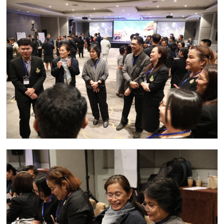
Image
Image