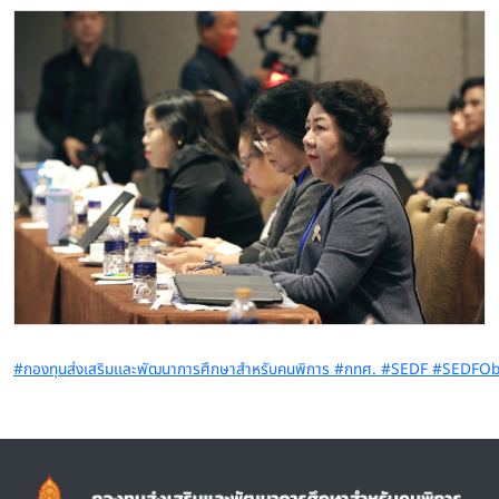
Image
#กองทุนส่งเสริมเเละพัฒนาการศึกษาสำหรับคนพิการ #กทศ. #SEDF #SEDFO
Image