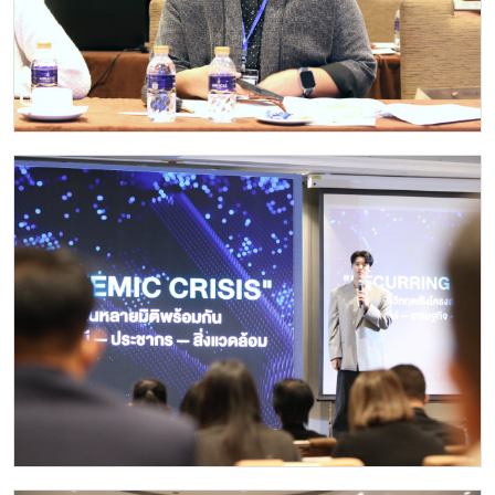
Image