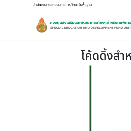
ข้ามไปยังเนื้อหาหลัก
สำนักงานคณะกรรมการการศึกษาขั้นพื้นฐาน
โค้ดดิ้งส