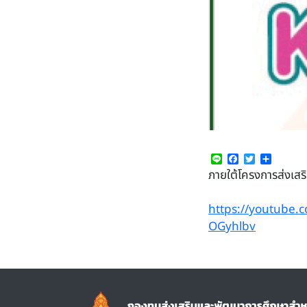
Line
Facebook
Twitter
Share
ภายใต้โครงการส่งเสร
https://youtube.
OGyhlbv
Image