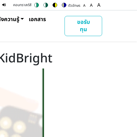
ser account menu
A
A
คอนทราสต์สี
ตัวอักษร
A
Switch to color theme
Switch to high contrast theme
Switch to high visibility theme
Switch to soft theme
Set font size to 100%
Set font size to 125%
Set font size to
ังความรู้
เอกสาร
ขอรับ
ทุน
 KidBright