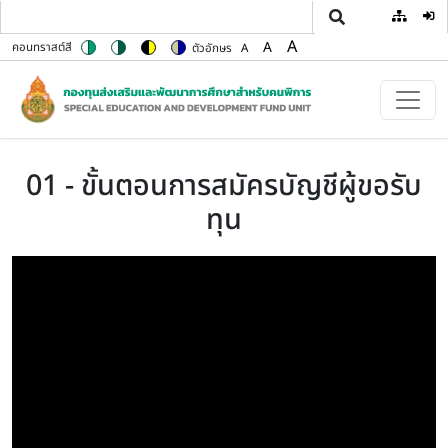
User
ข้ามไปยังเนื้อหาหลัก
A
A
คอนทราสต์สี
ตัวอักษร
A
Switch to color theme
Switch to high contrast theme
Switch to high visibility theme
Switch to soft theme
Set font size to 100%
Set font size to 125%
Set font size to 150%
01 - ขั้นตอนการสมัครบัญชีผู้ขอรับ
ทุน