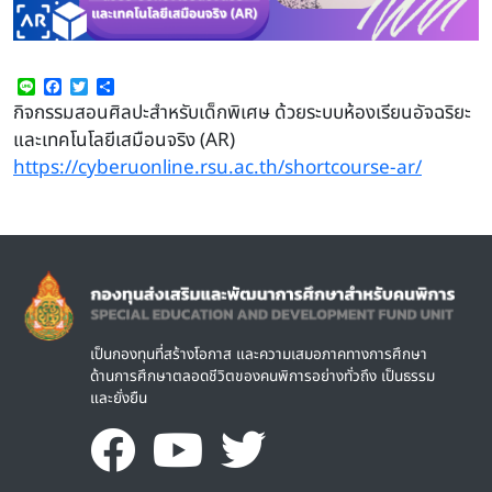
Line
Facebook
Twitter
Share
กิจกรรมสอนศิลปะสำหรับเด็กพิเศษ ด้วยระบบห้องเรียนอัจฉริยะ
และเทคโนโลยีเสมือนจริง (AR)
https://cyberuonline.rsu.ac.th/shortcourse-ar/
Image
เป็นกองทุนที่สร้างโอกาส และความเสมอภาคทางการศึกษา
ด้านการศึกษาตลอดชีวิตของคนพิการอย่างทั่วถึง เป็นธรรม
และยั่งยืน