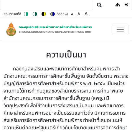
User
ข้ามไปยังเนื้อหาหลัก
A
A
คอนทราสต์สี
ตัวอักษร
A
Switch to color theme
Switch to high contrast theme
Switch to high visibility theme
Switch to soft theme
Set font size to 100%
Set font size to 125%
Set font size to 150%
ความเป็นมา
กองทุนส่งเสริมและพัฒนาการศึกษาสําหรับคนพิการ สํา
นักงานคณะกรรมการการศึกษาขั้นพื้นฐาน จัดตั้งขึ้นตาม พระราช
บัญญัติการจัดการศึกษาสําหรับคนพิการ พ.ศ. ๒๕๕๑ เป็นหน่วย
งานภายใต้การกํากับดูแลของสํานักบริหารงาน การศึกษาพิเศษ
สํานักงานคณะกรรมการการศึกษาขั้นพื้นฐาน (สพฐ.) มี
วัตถุประสงค์เพื่อใช้จ่ายในการส่งเสริมสนับสนุน และพัฒนาการ
ศึกษาสําหรับคนพิการอย่างเป็นธรรมและทั่วถึง มีคณะกรรมการ
ส่งเสริมการจัดการศึกษาสําหรับคนพิการ ทําหน้าที่เสนอแนะให้
ความเห็นต่อคณะรัฐมนตรีเกี่ยวกับนโยบายแผนการจัดการศึกษา